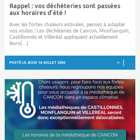
Rappel : vos déchèteries sont passées
aux horaires d’été !
Avec les fortes chaleurs estivales, pensez à adapter
vos visites ! Les déchèteries de Cancon, Monflanquin,
Castillonnès et Villeréal appliquent actuellement
leurs(…)
POSTÉ LE JEUDI 16 JUILLET 2026