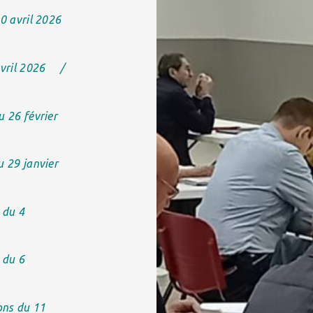
0 avril 2026
vril 2026
/
u 26 février
u 29 janvier
 du 4
 du 6
ons du 11