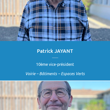
Patrick JAYANT
10ème vice-président
Voirie – Bâtiments – Espaces Verts