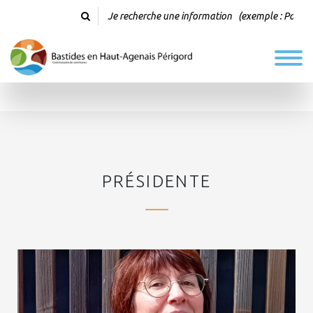
LES ÉLU.E.S
PRÉSIDENTE