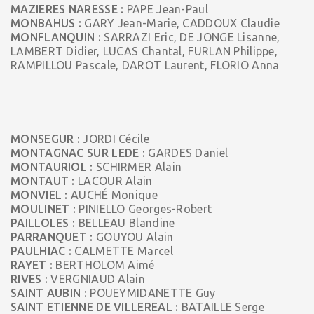
MAZIERES NARESSE :
PAPE Jean-Paul
MONBAHUS :
GARY Jean-Marie, CADDOUX Claudie
MONFLANQUIN :
SARRAZI Eric, DE JONGE Lisanne,
LAMBERT Didier, LUCAS Chantal, FURLAN Philippe,
RAMPILLOU Pascale, DAROT Laurent, FLORIO Anna
MONSEGUR :
JORDI Cécile
MONTAGNAC SUR LEDE :
GARDES Daniel
MONTAURIOL :
SCHIRMER Alain
MONTAUT :
LACOUR Alain
MONVIEL :
AUCHÉ Monique
MOULINET :
PINIELLO Georges-Robert
PAILLOLES :
BELLEAU Blandine
PARRANQUET :
GOUYOU Alain
PAULHIAC :
CALMETTE Marcel
RAYET :
BERTHOLOM Aimé
RIVES :
VERGNIAUD Alain
SAINT AUBIN :
POUEYMIDANETTE Guy
SAINT ETIENNE DE VILLEREAL :
BATAILLE Serge