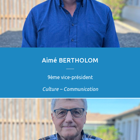
Aimé BERTHOLOM
9ème vice-président
Culture – Communication