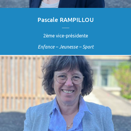
Pascale RAMPILLOU
2ème vice-présidente
Enfance – Jeunesse – Sport