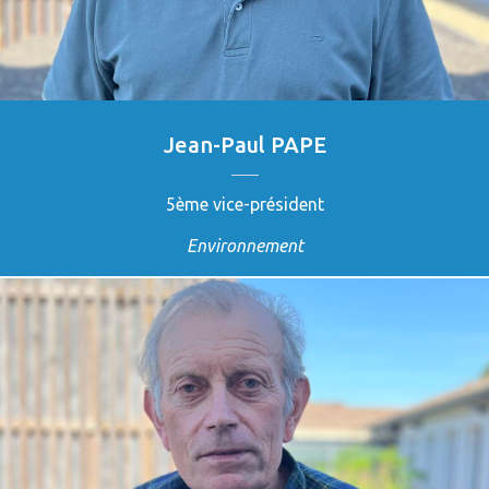
Jean-Paul PAPE
5ème vice-président
Environnement