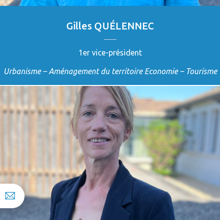
Gilles QUÉLENNEC
1er vice-président
Urbanisme – Aménagement du territoire
Economie – Tourisme