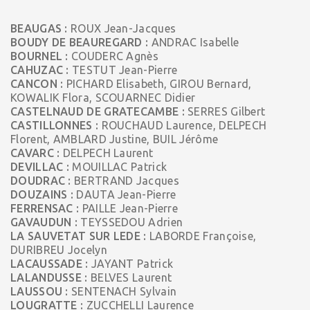
BEAUGAS :
ROUX Jean-Jacques
BOUDY DE BEAUREGARD :
ANDRAC Isabelle
BOURNEL :
COUDERC Agnès
CAHUZAC :
TESTUT Jean-Pierre
CANCON :
PICHARD Elisabeth, GIROU Bernard,
KOWALIK Flora, SCOUARNEC Didier
CASTELNAUD DE GRATECAMBE :
SERRES Gilbert
CASTILLONNES :
ROUCHAUD Laurence, DELPECH
Florent, AMBLARD Justine, BUIL Jérôme
CAVARC :
DELPECH Laurent
DEVILLAC :
MOUILLAC Patrick
DOUDRAC :
BERTRAND Jacques
DOUZAINS :
DAUTA Jean-Pierre
FERRENSAC :
PAILLE Jean-Pierre
GAVAUDUN :
TEYSSEDOU Adrien
LA SAUVETAT SUR LEDE :
LABORDE Françoise,
DURIBREU Jocelyn
LACAUSSADE :
JAYANT Patrick
LALANDUSSE :
BELVES Laurent
LAUSSOU :
SENTENACH Sylvain
LOUGRATTE :
ZUCCHELLI Laurence