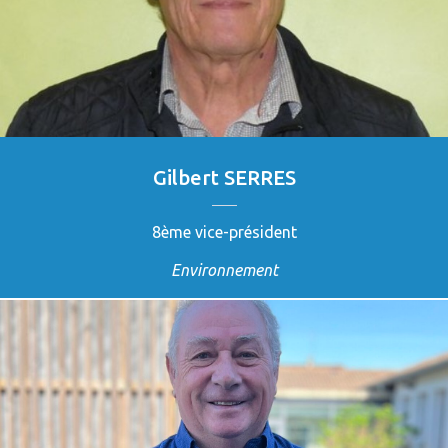
Gilbert SERRES
8ème vice-président
Environnement