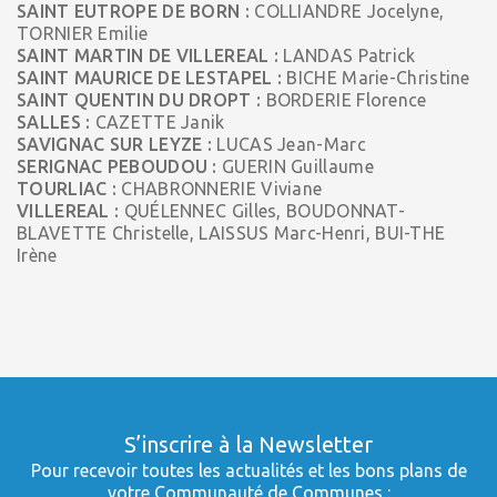
SAINT EUTROPE DE BORN :
COLLIANDRE Jocelyne,
TORNIER Emilie
SAINT MARTIN DE VILLEREAL :
LANDAS Patrick
SAINT MAURICE DE LESTAPEL :
BICHE Marie-Christine
SAINT QUENTIN DU DROPT :
BORDERIE Florence
SALLES :
CAZETTE Janik
SAVIGNAC SUR LEYZE :
LUCAS Jean-Marc
SERIGNAC PEBOUDOU :
GUERIN Guillaume
TOURLIAC :
CHABRONNERIE Viviane
VILLEREAL :
QUÉLENNEC Gilles, BOUDONNAT-
BLAVETTE Christelle, LAISSUS Marc-Henri, BUI-THE
Irène
S’inscrire à la Newsletter
Pour recevoir toutes les actualités et les bons plans de
votre Communauté de Communes :