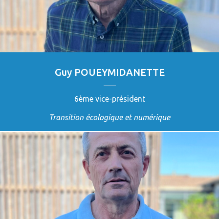
Guy POUEYMIDANETTE
6ème vice-président
Transition écologique et numérique