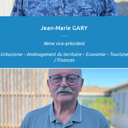
Jean-Marie GARY
4ème vice-président
Urbanisme – Aménagement du territoire – Economie – Tourisme
/ Finances