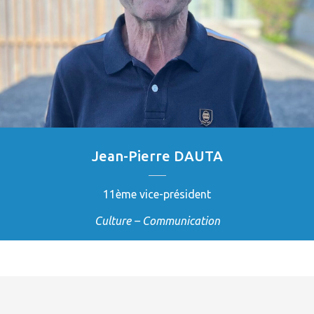
Jean-Pierre DAUTA
11ème vice-président
Culture – Communication