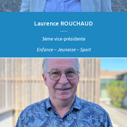
Laurence ROUCHAUD
3ème vice-présidente
Enfance – Jeunesse – Sport