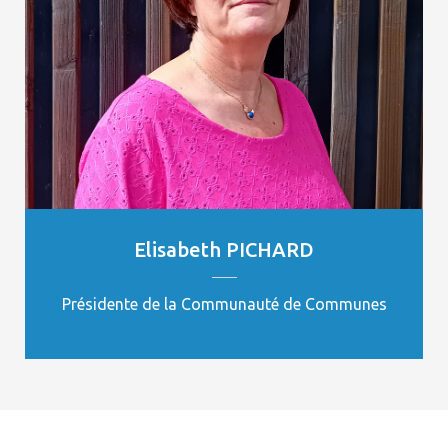
Elisabeth PICHARD
Présidente de la Communauté de Communes