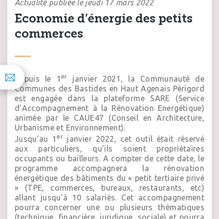
Actualité publiée le jeudi 17 mars 2022
Economie d’énergie des petits
commerces
er
Depuis le 1
janvier 2021, la Communauté de
Communes des Bastides en Haut Agenais Périgord
est engagée dans la plateforme SARE (Service
d’Accompagnement à la Rénovation Energétique)
animée par le
CAUE47
(Conseil en Architecture,
Urbanisme et Environnement).
er
Jusqu’au 1
janvier 2022, cet outil était réservé
aux particuliers, qu’ils soient propriétaires
occupants ou bailleurs. A compter de cette date, le
programme accompagnera la rénovation
énergétique des bâtiments du « petit tertiaire privé
» (TPE, commerces, bureaux, restaurants, etc)
allant jusqu’à 10 salariés. Cet accompagnement
pourra concerner une ou plusieurs thématiques
(technique, financière, juridique, sociale) et pourra