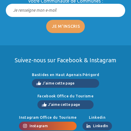
votre Communauté de Communes :
Suivez-nous sur Facebook & Instagram
Bastides en Haut Agenais Périgord
J’aime cette page
Facebook Office du Tourisme
J’aime cette page
Instagram Office du Tourisme
Linkedin
Instagram
LinkedIn