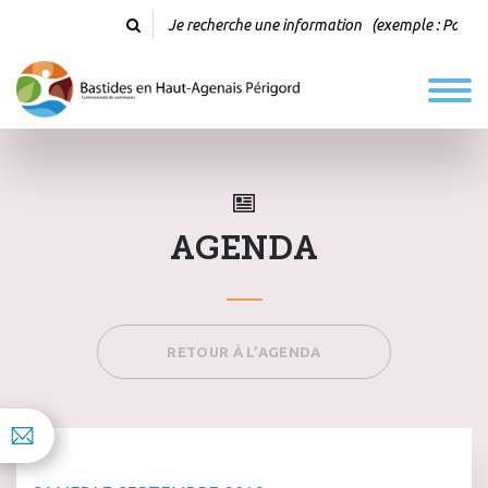
AGENDA
RETOUR À L’AGENDA