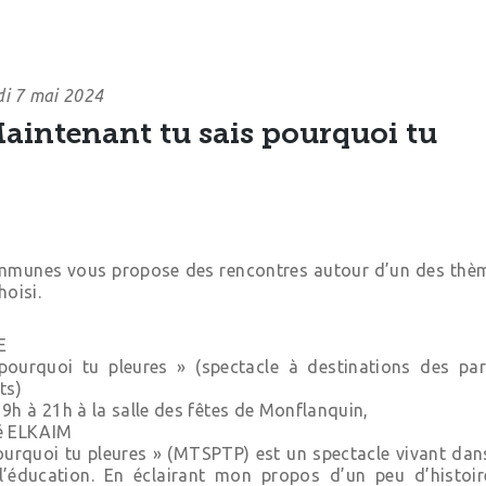
di 7 mai 2024
Maintenant tu sais pourquoi tu
unes vous propose des rencontres autour d’un des thèm
hoisi.
E
pourquoi tu pleures » (spectacle à destinations des pare
ts)
9h à 21h à la salle des fêtes de Monflanquin,
oé ELKAIM
ourquoi tu pleures » (MTSPTP) est un spectacle vivant dans
l’éducation. En éclairant mon propos d’un peu d’histoir