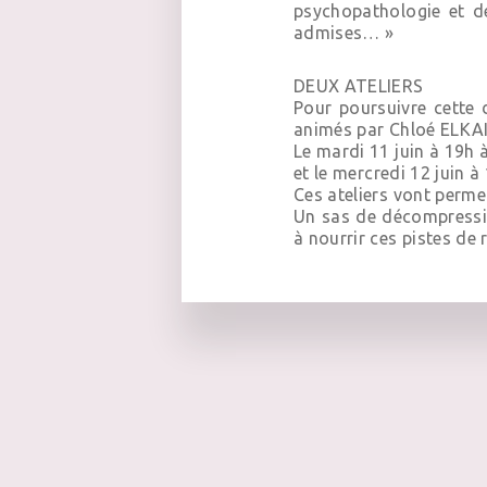
psychopathologie et de
admises… »
DEUX ATELIERS
Pour poursuivre cette
animés par Chloé ELKAI
Le mardi 11 juin à 19h 
et le mercredi 12 juin 
Ces ateliers vont perm
Un sas de décompressio
à nourrir ces pistes de r