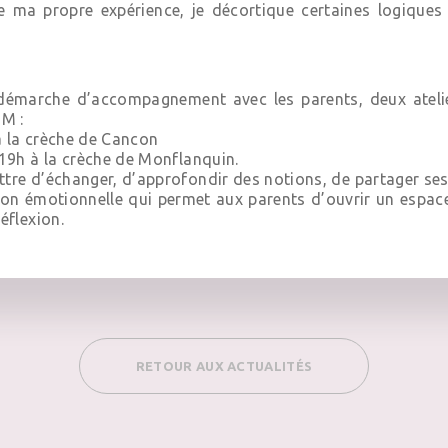
 ma propre expérience, je décortique certaines logiques
 démarche d’accompagnement avec les parents, deux atelie
M :
à la crèche de Cancon
à 19h à la crèche de Monflanquin.
ettre d’échanger, d’approfondir des notions, de partager s
n émotionnelle qui permet aux parents d’ouvrir un espace 
éflexion.
RETOUR AUX ACTUALITÉS