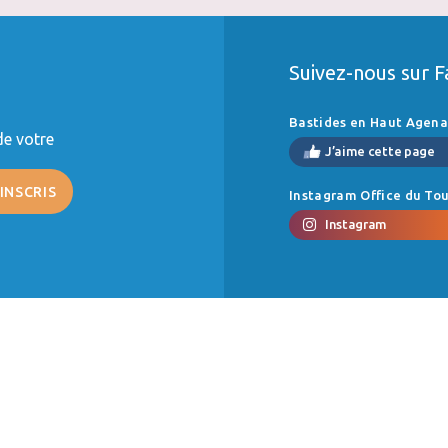
Suivez-nous sur 
Bastides en Haut Agena
de votre
J’aime cette page
Instagram Office du To
Instagram