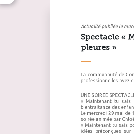
Actualité publiée le mar
Spectacle « 
pleures »
La communauté de Comm
professionnelles avez c
UNE SOIREE SPECTACL
« Maintenant tu sais 
bientraitance des enfan
Le mercredi 29 mai de 1
soirée animée par Chl
« Maintenant tu sais p
idées préconçues sur 