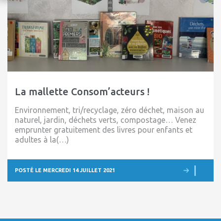
La mallette Consom’acteurs !
Environnement, tri/recyclage, zéro déchet, maison au
naturel, jardin, déchets verts, compostage… Venez
emprunter gratuitement des livres pour enfants et
adultes à la(…)
POSTÉ LE MERCREDI 14 JUILLET 2021