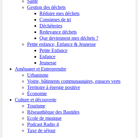
Santé
Gestion des déchets
Réduire mes déchets
Consignes de tri
Déchèteries
Redevance déchets
Que deviennent mes déchets ?
Petite enfance, Enfance & Jeunesse
Petite Enfance
Enfance
Jeunesse
Aménager et Entreprendre
Urbanisme
Voirie, bâtiments communautaires, espaces verts
Territoire à énergie positive
Économie
Culture et découverte
Tourisme
Réseauthèque des Bastides
Ecole de musique
Podcast Radio 4
Taxe de séjour