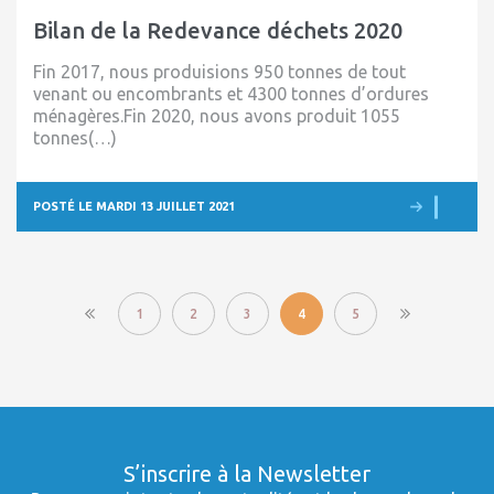
Bilan de la Redevance déchets 2020
Fin 2017, nous produisions 950 tonnes de tout
venant ou encombrants et 4300 tonnes d’ordures
ménagères.Fin 2020, nous avons produit 1055
tonnes(…)
POSTÉ LE MARDI 13 JUILLET 2021
1
2
3
4
5
S’inscrire à la Newsletter