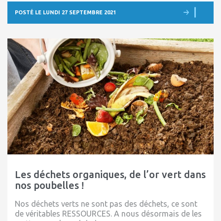
POSTÉ LE LUNDI 27 SEPTEMBRE 2021
Les déchets organiques, de l’or vert dans
nos poubelles !
Nos déchets verts ne sont pas des déchets, ce sont
de véritables RESSOURCES. A nous désormais de les